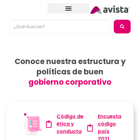
Conoce nuestra estructura y
políticas de buen
gobierno corporativo
Código de
Encuesta
ética y
código
conducta
país
2021