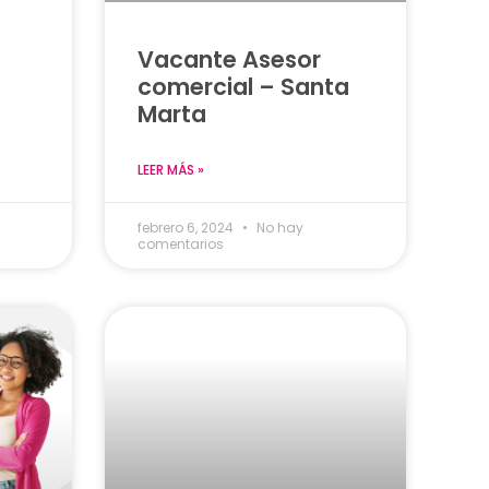
Vacante Asesor
comercial – Santa
Marta
LEER MÁS »
febrero 6, 2024
No hay
comentarios