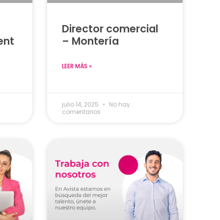
Director comercial
ent
– Montería
LEER MÁS »
julio 14, 2025
No hay
comentarios