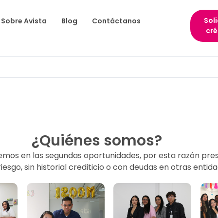
Soli
Sobre Avista
Blog
Contáctanos
cré
¿Quiénes somos?
os en las segundas oportunidades, por esta razón pre
riesgo, sin historial crediticio o con deudas en otras entida