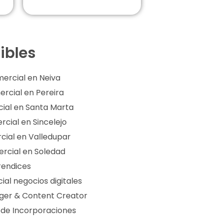
ibles
ercial en Neiva
rcial en Pereira
ial en Santa Marta
cial en Sincelejo
cial en Valledupar
rcial en Soledad
rendices
ial negocios digitales
er & Content Creator
r de Incorporaciones