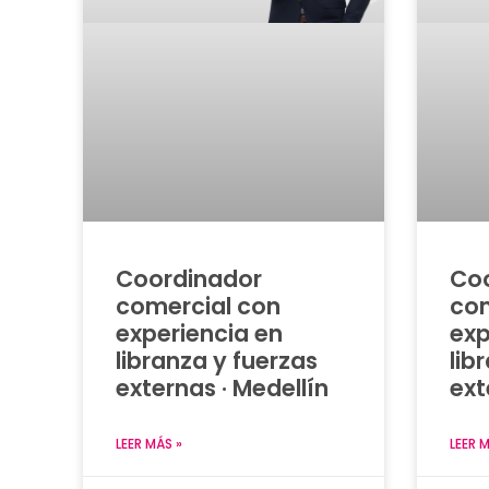
Coordinador
Co
comercial con
com
experiencia en
exp
libranza y fuerzas
lib
externas · Medellín
ext
LEER MÁS »
LEER 