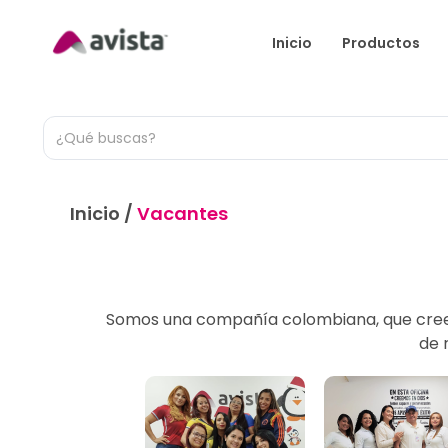
Inicio
Productos
Inicio
/
Vacantes
Somos una compañía colombiana, que creem
de 