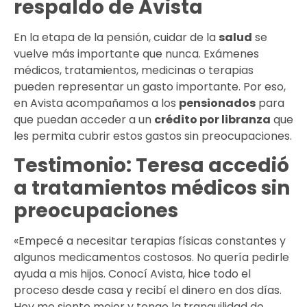
respaldo de Avista
En la etapa de la pensión, cuidar de la
salud
se
vuelve más importante que nunca. Exámenes
médicos, tratamientos, medicinas o terapias
pueden representar un gasto importante. Por eso,
en Avista acompañamos a los
pensionados
para
que puedan acceder a un
crédito por libranza
que
les permita cubrir estos gastos sin preocupaciones.
Testimonio: Teresa accedió
a tratamientos médicos sin
preocupaciones
«Empecé a necesitar terapias físicas constantes y
algunos medicamentos costosos. No quería pedirle
ayuda a mis hijos. Conocí Avista, hice todo el
proceso desde casa y recibí el dinero en dos días.
Hoy me siento mejor y tengo la tranquilidad de