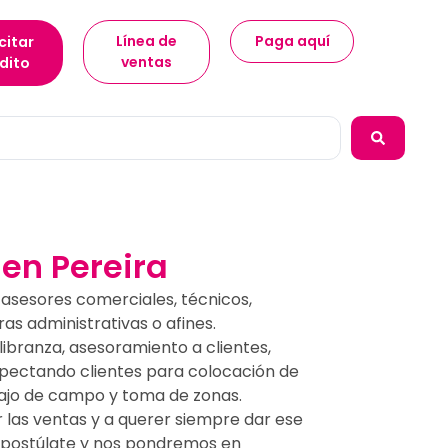
Línea de
Paga aquí
citar
ventas
dito
en Pereira
asesores comerciales, técnicos,
as administrativas o afines.
ibranza, asesoramiento a clientes,
spectando clientes para colocación de
bajo de campo y toma de zonas.
las ventas y a querer siempre dar ese
rta postúlate y nos pondremos en