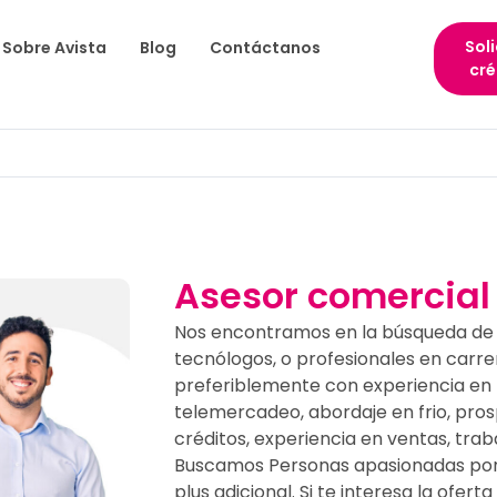
Soli
Sobre Avista
Blog
Contáctanos
cré
Asesor comercial 
Nos encontramos en la búsqueda de 
tecnólogos, o profesionales en carrer
preferiblemente con experiencia en l
telemercadeo, abordaje en frio, pro
créditos, experiencia en ventas, tra
Buscamos Personas apasionadas por 
plus adicional. Si te interesa la ofe