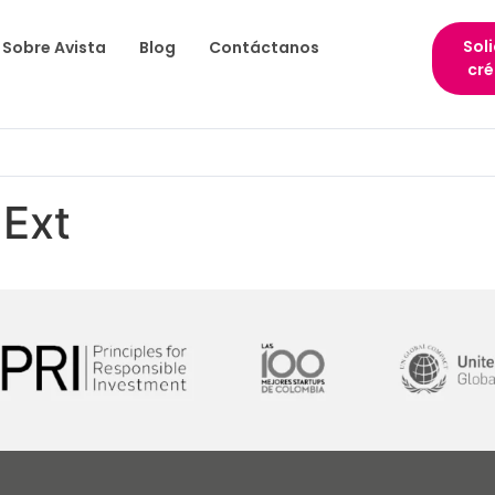
Soli
Sobre Avista
Blog
Contáctanos
cré
 Ext