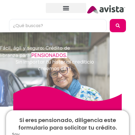
Fácil, ágil y seguro: Crédito de
libranza para
PENSIONADOS.
Sin importar tu historial crediticio
creemos en ti.
Si eres pensionado, diligencia este
formulario para solicitar tu crédito.
Soy