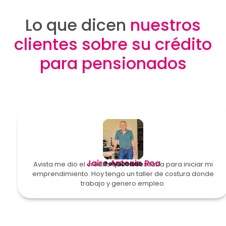
Lo que dicen
nuestros
clientes sobre su crédito
para pensionados
Jairo Antonio Roa
Avista me dio el crédito que necesitaba para iniciar mi
Pensionado
emprendimiento. Hoy tengo un taller de costura donde
trabajo y genero empleo.