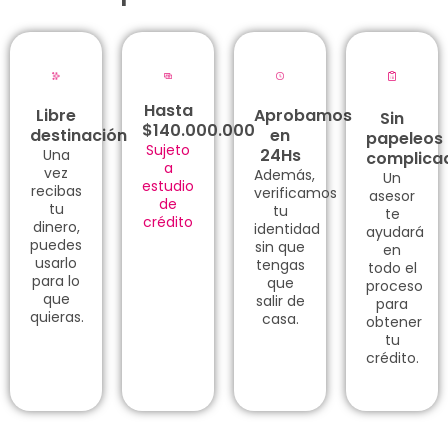
Hasta
Libre
Aprobamos
Sin
$140.000.000
destinación
en
papeleos
Sujeto
24Hs
Una
complica
a
vez
Además,
Un
estudio
recibas
verificamos
asesor
de
tu
tu
te
crédito
dinero,
identidad
ayudará
puedes
sin que
en
usarlo
tengas
todo el
para lo
que
proceso
que
salir de
para
quieras.
casa.
obtener
tu
crédito.