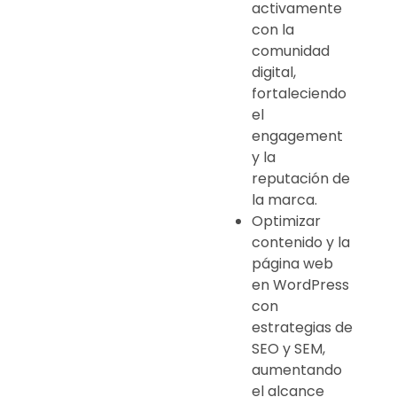
activamente
con la
comunidad
digital,
fortaleciendo
el
engagement
y la
reputación de
la marca.
Optimizar
contenido y la
página web
en WordPress
con
estrategias de
SEO y SEM,
aumentando
el alcance