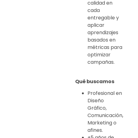
calidad en
cada
entregable y
aplicar
aprendizajes
basados en
métricas para
optimizar
campañas.
Qué buscamos
Profesional en
Diseño
Gráfico,
Comunicación,
Marketing o
afines.
+5 años de