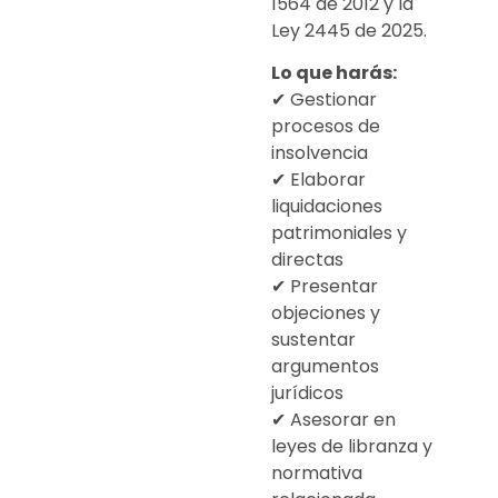
1564 de 2012 y la
Ley 2445 de 2025.
Lo que harás:
✔ Gestionar
procesos de
insolvencia
✔ Elaborar
liquidaciones
patrimoniales y
directas
✔ Presentar
objeciones y
sustentar
argumentos
jurídicos
✔ Asesorar en
leyes de libranza y
normativa