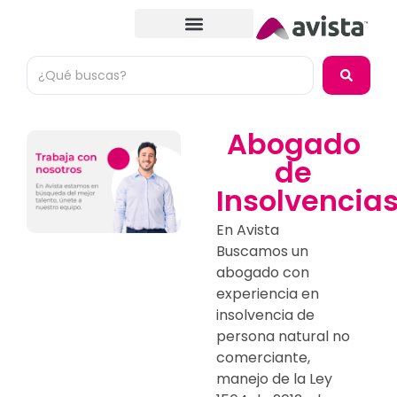
Abogado
de
Insolvencia
En Avista
Buscamos un
abogado con
experiencia en
insolvencia de
persona natural no
comerciante,
manejo de la Ley