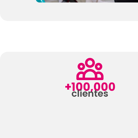
+100,000
clientes