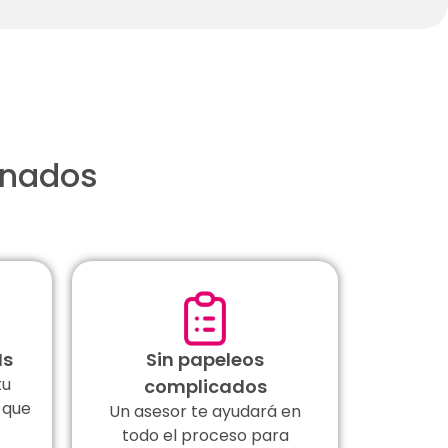
onados
Hs
Sin papeleos
tu
complicados
 que
Un asesor te ayudará en
todo el proceso para