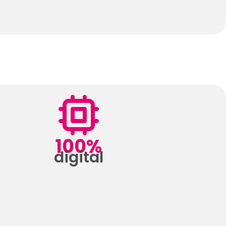
100%
digital