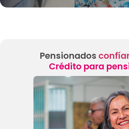
Pensionados
confía
Crédito para pen