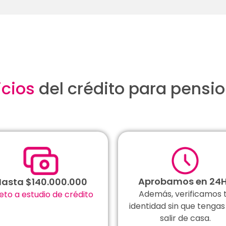
icios
del crédito para pensi
Aprobamos en 24
asta $140.000.000
Además, verificamos 
jeto a estudio de crédito
identidad sin que tengas
salir de casa.