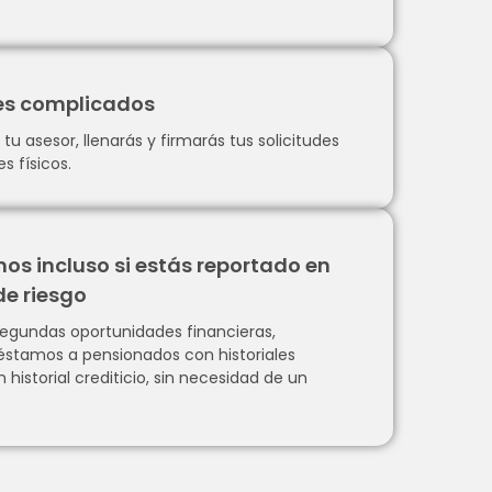
tes complicados
u asesor, llenarás y firmarás tus solicitudes
s físicos.
os incluso si estás reportado en
de riesgo
egundas oportunidades financieras,
éstamos a pensionados con historiales
n historial crediticio, sin necesidad de un