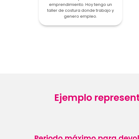
emprendimiento. Hoy tengo un
taller de costura donde trabajo y
genero empleo.
Ejemplo representa
Periodo máximo para devol