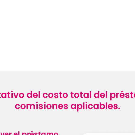
tivo del costo total del prés
comisiones aplicables.
ver el préstamo