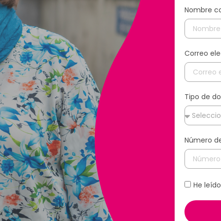
Nombre c
Correo ele
Tipo de 
Número de
He leíd