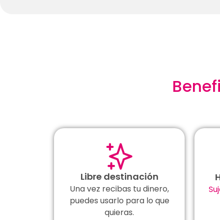
Benef
Libre destinación
H
Una vez recibas tu dinero,
Su
puedes usarlo para lo que
quieras.