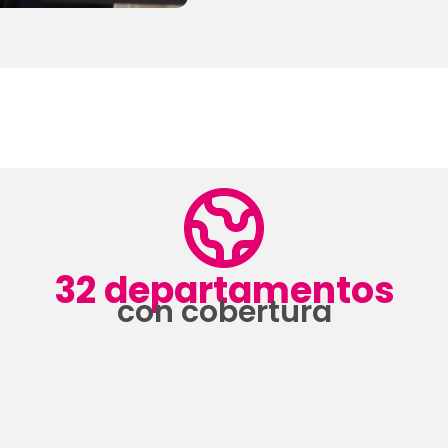
32 departamentos
con cobertura